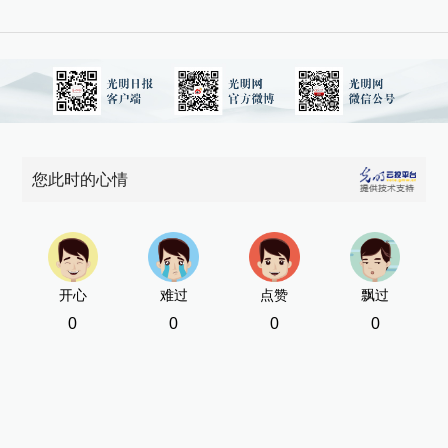
您此时的心情
开心
难过
点赞
飘过
0
0
0
0