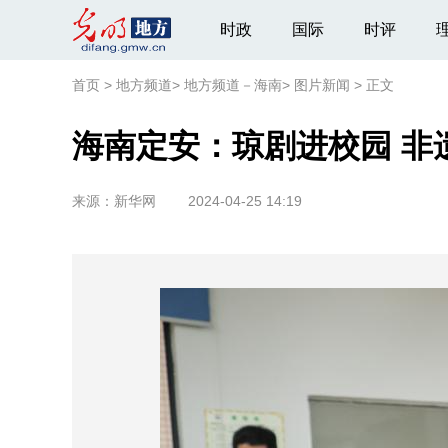
时政
国际
时评
首页
>
地方频道
>
地方频道－海南
>
图片新闻
>
正文
海南定安：琼剧进校园 非
来源：
新华网
2024-04-25 14:19