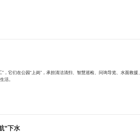
工”，它们在公园“上岗”，承担清洁清扫、智慧巡检、问询导览、水面救援
生活。
航”下水