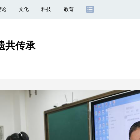
理论
文化
科技
教育
遗共传承