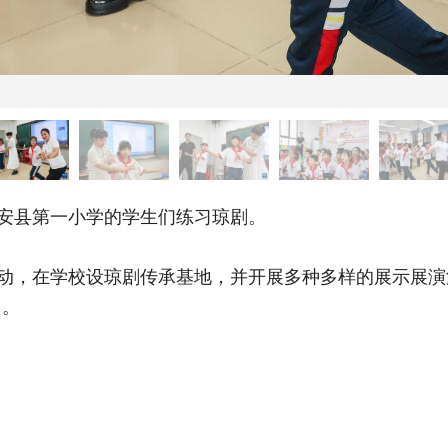
安县第一小学的学生们练习琼剧。
动，在学校设琼剧传承基地，并开展多种多样的展示展演
力。