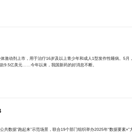
体激动剂上市，用于治疗16岁及以上青少年和成人1型发作性睡病。5月
款9.5亿美元……今年以来，我国新药的好消息不断。
B
公共数据“跑起来”示范场景，联合19个部门组织举办2025年“数据要素×”