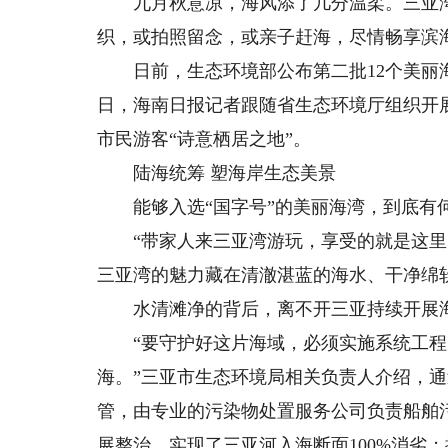
九月秋意凉，海风添了几分温柔。三亚湾
织，或拍照留念，或亲子赶海，尽情畅享滨
日前，生态环境部公布第二批12个美丽海
日，海南日报记者跟随省生态环境厅组织开
市民游客“诗意栖居之地”。
陆海统筹 塑海岸生态美景
能够入选“国字号”的美丽海湾，到底有
“带家人来三亚湾游玩，享受的就是这里美
三亚湾的魅力藏在清澈湛蓝的海水、干净绵
水清滩净的背后，离不开三亚持续开展海
“要守护好这片海域，必须实施系统工程
海。”三亚市生态环境局相关负责人介绍，
管，由专业的污染物处置服务公司负责船舶
展整治，实现了三亚河入海断面100%消劣