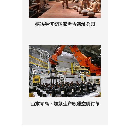
探访牛河梁国家考古遗址公园
山东青岛：加紧生产欧洲空调订单