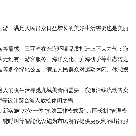
游，满足人民群众日益增长的美好生活需要也是美丽
等需求，三亚湾在亲海环境品质打造上下大力气：海
从无到有，游客服务、海洋文化、滨海研学等业态随之
园等多个绿地公园，满足人民群众对运动休闲、休憩娱
人们夜生活寻觅鹿城美食的需要，滨海沿线流动售卖
厅等设计契合游人放松休闲之需。
实施“六位一体”执法工作模式及“片区长制”管理模
一键呼叫等智能化设施为市民游客提供更便利的出行服