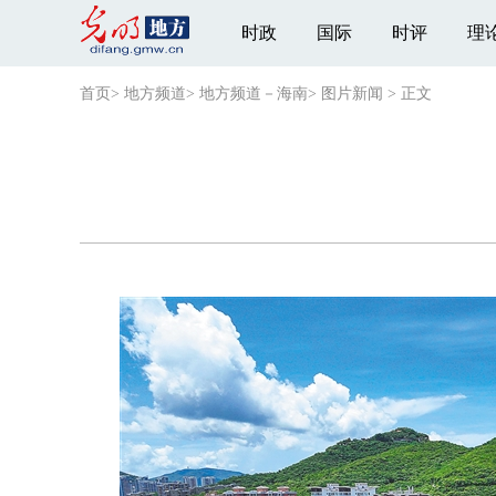
时政
国际
时评
理
首页
>
地方频道
>
地方频道－海南
>
图片新闻
>
正文