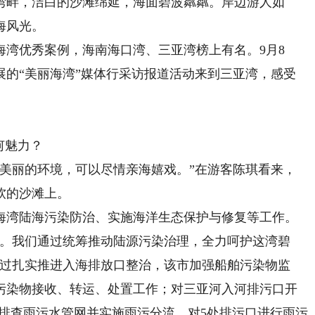
畔，洁白的沙滩绵延，海面碧波粼粼。岸边游人如
海风光。
湾优秀案例，海南海口湾、三亚湾榜上有名。9月8
展的“美丽海湾”媒体行采访报道活动来到三亚湾，感受
何魅力？
丽的环境，可以尽情亲海嬉戏。”在游客陈琪看来，
软的沙滩上。
湾陆海污染防治、实施海洋生态保护与修复等工作。
。我们通过统筹推动陆源污染治理，全力呵护这湾碧
通过扎实推进入海排放口整治，该市加强船舶污染物监
污染物接收、转运、处置工作；对三亚河入河排污口开
；排查雨污水管网并实施雨污分流，对5处排污口进行雨污