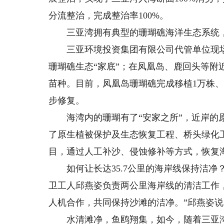
分流整治，完成整治率100%。
三亚湾拥有典型的珊瑚礁海洋生态系统，
三亚环境投资集团有限公司代管单位现场
珊瑚礁生态“家底”；在凤凰岛、鹿回头等
苗种。目前，凤凰岛珊瑚礁完成移植1万株、
步修复。
海湾内的珊瑚有了“安家之所”，近岸的原
了原生植被保护及生态恢复工程、桥头绿化
目，通过人工补沙、侵蚀修补等方式，恢复
如何让长达35.7公里的海岸线保持洁净
卫工人邱燕姿负责两公里海岸线的清洁工作
人机合作，共同保持沙滩的洁净。”邱燕姿说
水清滩净，鱼鸥翔集，如今，随着三亚湾