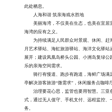
此处栖息。
人海和谐 筑亲海戏水胜地
美丽海湾，不仅美在生态，也美在宜居宜
海湾的应有之义。
为持续满足人民群众对景观、休闲、赶海
月艺术驿站、海虹旅游驿站、海洋文化驿站
展开；建设凤凰岛桥头公园、小洲岛复绿公
乐的亲海空间需求。
骑行有慢道、跑步有跑道，海鲜广场满足
亭解决游客旅游“微需求”，休闲服务点咖啡
治理要花心思，监管也要用智慧。三亚创新
式，通过无人值守、手机支付、远程监控、
务。