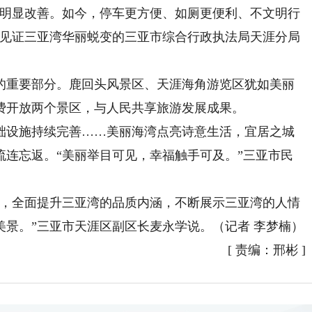
明显改善。如今，停车更方便、如厕更便利、不文明行
并见证三亚湾华丽蜕变的三亚市综合行政执法局天涯分局
重要部分。鹿回头风景区、天涯海角游览区犹如美丽
费开放两个景区，与人民共享旅游发展成果。
设施持续完善……美丽海湾点亮诗意生活，宜居之城
流连忘返。“美丽举目可见，幸福触手可及。”三亚市民
，全面提升三亚湾的品质内涵，不断展示三亚湾的人情
美景。”三亚市天涯区副区长麦永学说。
（记者 李梦楠）
[
责编：邢彬
]