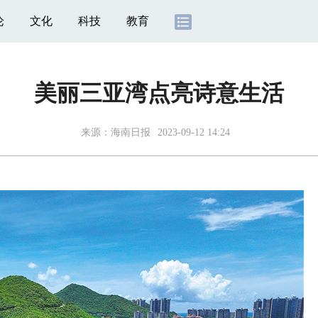
论
文化
科技
教育
美丽三亚湾点亮诗意生活
来源：
海南日报
2023-09-12 14:24