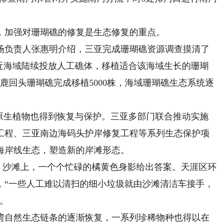
加强对珊瑚礁的修复是生态修复的重点。
负责人张惠明介绍，三亚完成珊瑚礁资源调查摸清了
附近海域陆续投放人工礁体，移植适合该海域生长的珊瑚
鹿回头珊瑚礁完成移植5000株，海域珊瑚礁生态系统逐
生植物也得到恢复与保护。三亚多部门联合推动实施
工程、三亚南边海码头护岸修复工程等系列生态保护项
海岸线生态，塑造新的岸滩形态。
？沙滩上，一个个忙碌的橘黄色身影给出答案。天涯区环
，“一些人工难以清扫的细小垃圾就由沙滩清洁车接手，
。
自然生态链条的逐渐恢复，一系列珍稀物种也得以在