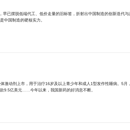
品，早已摆脱低端代工、低价走量的旧标签，折射出中国制造的创新迭代与
是中国制造的硬核实力。
体激动剂上市，用于治疗16岁及以上青少年和成人1型发作性睡病。5月
款9.5亿美元……今年以来，我国新药的好消息不断。