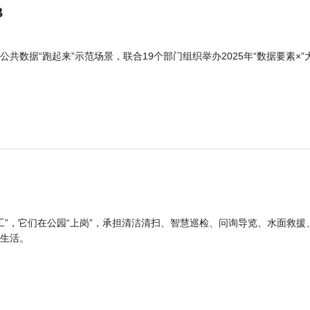
B
公共数据“跑起来”示范场景，联合19个部门组织举办2025年“数据要素×”
工”，它们在公园“上岗”，承担清洁清扫、智慧巡检、问询导览、水面救援
生活。