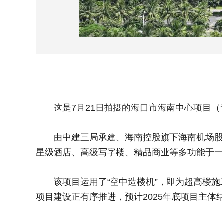
这是7月21日拍摄的海口市海南中心项目（
由中建三局承建、海南控股旗下海南机场股份
星级酒店、高级写字楼、精品商业等多功能于
该项目运用了“空中造楼机”，即为超高楼施工
项目建设正有序推进，预计2025年底项目主体结