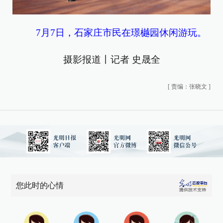
7月7日，石家庄市民在璟樾园休闲游玩。
摄影报道丨记者 史晟全
[
责编：张晓文
]
您此时的心情