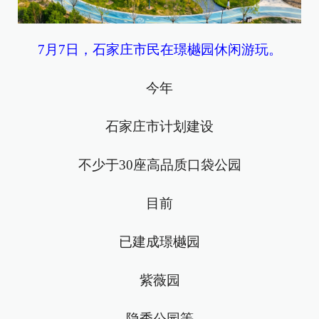
7月7日，石家庄市民在璟樾园休闲游玩。
今年
石家庄市计划建设
不少于30座高品质口袋公园
目前
已建成璟樾园
紫薇园
隐秀公园等