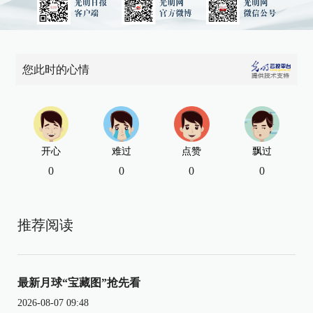
您此时的心情
开心
难过
点赞
飘过
0
0
0
0
推荐阅读
最新月球“宝藏图”抢先看
2026-08-07 09:48