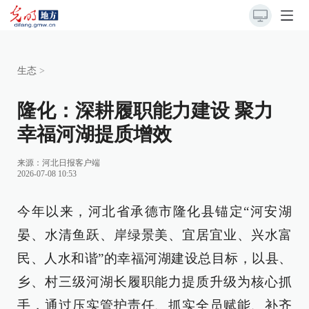
生态
>
隆化：深耕履职能力建设 聚力
幸福河湖提质增效
来源：
河北日报客户端
2026-07-08 10:53
今年以来，河北省承德市隆化县锚定“河安湖
晏、水清鱼跃、岸绿景美、宜居宜业、兴水富
民、人水和谐”的幸福河湖建设总目标，以县、
乡、村三级河湖长履职能力提质升级为核心抓
手，通过压实管护责任、抓实全员赋能、补齐