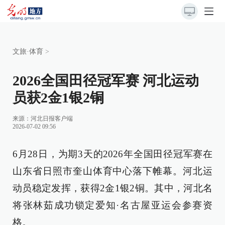
文旅·体育
>
2026全国田径冠军赛 河北运动
员获2金1银2铜
来源：
河北日报客户端
2026-07-02 09:56
6月28日，为期3天的2026年全国田径冠军赛在
山东省日照市奎山体育中心落下帷幕。河北运
动员稳定发挥，获得2金1银2铜。其中，河北名
将张林茹成功锁定爱知·名古屋亚运会参赛资
格。