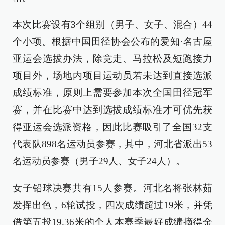
本次比赛设有3个组别（男子、女子、混合）44
个小项。根据中国田径协会公布的爱知·名古屋
亚运会选拔办法，除竞走、马拉松及短跑接力
项目外，场地内项目运动员若未达到直接选派
成绩标准，原则上需要参加本次全国田径冠军
赛，并在比赛中达到选拔成绩标准才可优先获
得亚运会选派资格，因此比赛吸引了全国32支
代表队898名运动员参赛，其中，河北省派出53
名运动员参赛（男子29人、女子24人）。
女子铅球决赛共有15人参赛。河北名将张林茹
发挥出色，6轮试投，四次成绩超过19米，并凭
借第五投19.36米的个人本赛季最好成绩摘得金