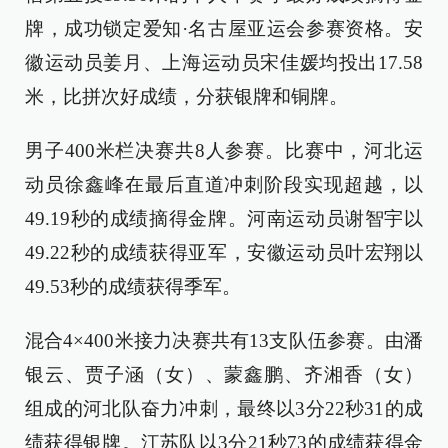
牌，成功锁定爱知·名古屋亚运会参赛资格。安
徽运动员姜月、上海运动员宋佳媛均投出17.58
米，比拼次好成绩，分获银牌和铜牌。
男子400米栏决赛共8人参赛。比赛中，河北运
动员徐鑫峰在最后直道冲刺阶段实现超越，以
49.19秒的成绩摘得金牌。河南运动员谢智宇以
49.22秒的成绩获得亚军，安徽运动员叶宏翔以
49.53秒的成绩获得季军。
混合4×400米接力决赛共有13支队伍参赛。由潘
银云、贾子涵（女）、蒙鑫鹏、齐湘香（女）
组成的河北队奋力冲刺，最终以3分22秒31的成
绩获得银牌。江苏队以3分21秒73的成绩获得金