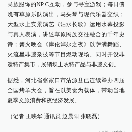
民族服饰的NP C互动，参与寻宝游戏；每日傍
晚有草原乐队演出，马头琴与现代乐器交织；
大型水上实景演艺《沽水长歌》运用水幕投影
与真人表演，讲述草原民族交往融合的千年史
诗；篝火晚会《库伦淖尔之夜》以萨满舞蹈、
火流星非遗杂技等节目燃动现场。同时开设非
遗特产集市，展销坝上农特产品与非遗文创。
据悉，河北省张家口市沽源县已连续举办四届
全国烤羊大会，旨在以美食为载体，带动当地
夏季文旅消费和夜经济发展。
（记者 王映华 通讯员 赵晨阳 张晓磊）