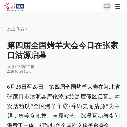
文旅·体育
>
第四届全国烤羊大会今日在张家
口沽源启幕
来源：
张家口日报
2026-06-26 15:40
6月26日至28日，第四届全国烤羊大赛在河北省
张家口市沽源县库伦淖尔旅游度假区启幕。本
次活动以“全国烤羊争霸·香约美丽沽源”为主
题，集美食竞技、草原演艺、沉浸互动与夜间
消费于一体，打造特色全国性文旅美食盛会。