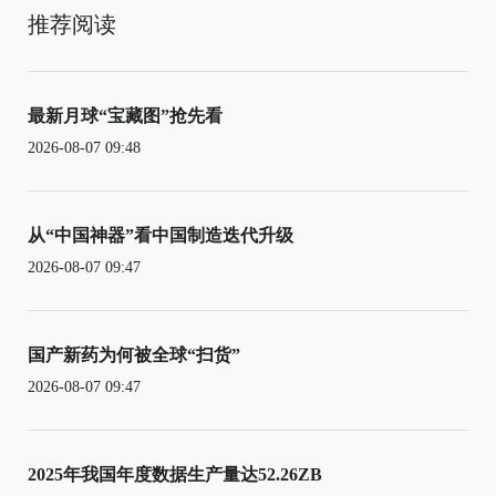
推荐阅读
最新月球“宝藏图”抢先看
2026-08-07 09:48
从“中国神器”看中国制造迭代升级
2026-08-07 09:47
国产新药为何被全球“扫货”
2026-08-07 09:47
2025年我国年度数据生产量达52.26ZB