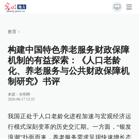
教育
>
构建中国特色养老服务财政保障
机制的有益探索：《人口老龄
化、养老服务与公共财政保障机
制研究》书评
来源：
光明网
2026-06-17 13:33
我国正处于人口老龄化进程加速与宏观经济运
行模式深刻变革的历史交汇期。一方面，“银发
浪潮”扑面而来，养老服务需求呈现快速增长态