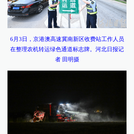
6月3日，京港澳高速冀南新区收费站工作人员
在整理农机转运绿色通道标志牌。河北日报记
者 田明摄