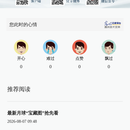
您此时的心情
开心
难过
点赞
飘过
0
0
0
0
推荐阅读
最新月球“宝藏图”抢先看
2026-08-07 09:48