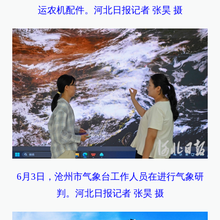
运农机配件。河北日报记者 张昊 摄
6月3日，沧州市气象台工作人员在进行气象研
判。河北日报记者 张昊 摄