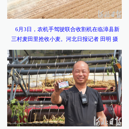
6月3日，农机手驾驶联合收割机在临漳县新
三村麦田里抢收小麦。河北日报记者 田明 摄