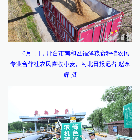
6月1日，邢台市南和区福泽粮食种植农民
专业合作社农民喜收小麦。河北日报记者 赵永
辉 摄