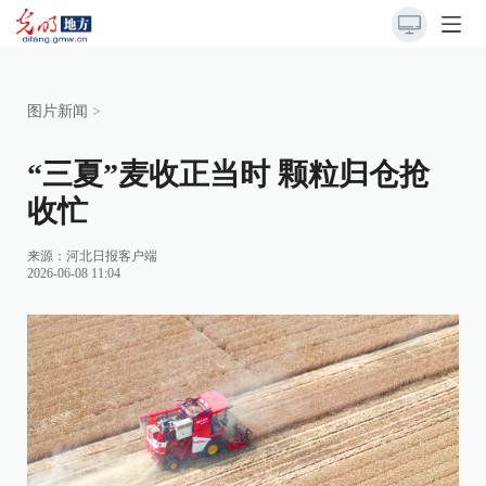
图片新闻
>
“三夏”麦收正当时 颗粒归仓抢
收忙
来源：
河北日报客户端
2026-06-08 11:04