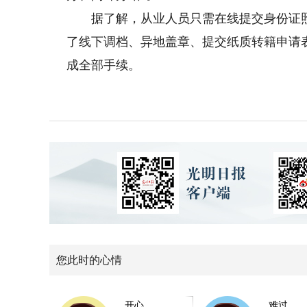
据了解，从业人员只需在线提交身份证照
了线下调档、异地盖章、提交纸质转籍申请
成全部手续。
您此时的心情
开心
难过