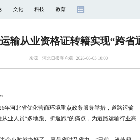
论
文化
科技
教育
运输从业资格证转籍实现“跨省
来源：
河北日报客户端
2026-06-03 10:00
”
26年河北省优化营商环境重点政务服务举措，道路运输
往从业人员“多地跑、折返跑”的痛点，为道路运输行业高
个小时就办好了，真是省时又省力。”日前，沧州籍