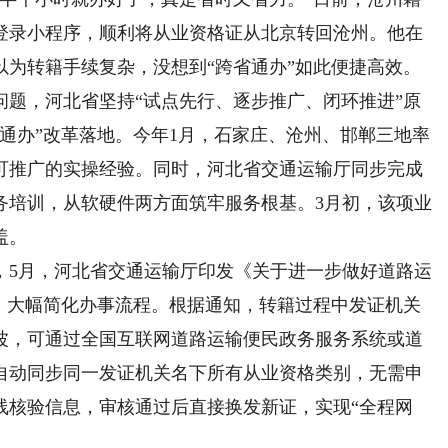
登录小程序，顺利将从业资格证从北京转回沧州。他在
以为转籍手续复杂，没想到“跨省通办”如此便捷高效。
，河北省坚持“试点先行、逐步推广、闭环推进”原
通办”改革落地。今年1月，石家庄、沧州、邯郸三地率
可推广的实操经验。同时，河北省交通运输厅同步完成
务培训，从软硬件两方面筑牢服务根基。3月初，该项业
盖。
5月，河北省交通运输厅印发《关于进一步做好道路运
》，大幅简化办事流程。根据通知，转籍过程中发证机关
波，可通过全国互联网道路运输便民政务服务系统或道
自动同步同一发证机关名下所有从业资格类别，无需申
线核验信息，审核通过后直接换发新证，实现“全程网