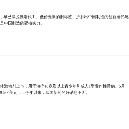
品，早已摆脱低端代工、低价走量的旧标签，折射出中国制造的创新迭代与
是中国制造的硬核实力。
体激动剂上市，用于治疗16岁及以上青少年和成人1型发作性睡病。5月
9.5亿美元……今年以来，我国新药的好消息不断。