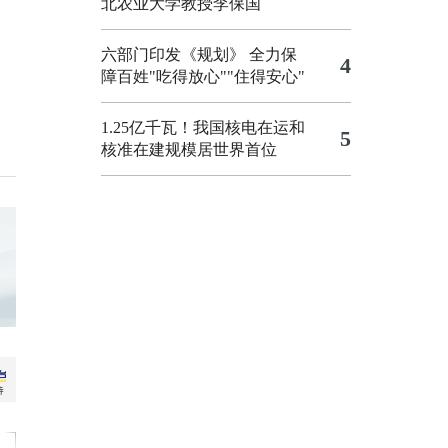
北农业大学教授李保国
六部门印发《规划》 全力保
4
障百姓"吃得放心""住得安心"
1.25亿千瓦！我国核电在运和
5
核准在建规模居世界首位