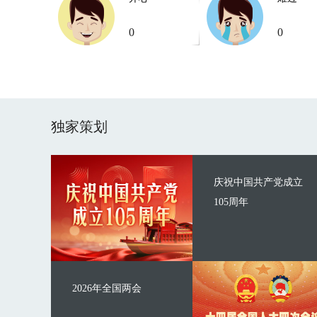
0
0
独家策划
庆祝中国共产党成立
105周年
2026年全国两会