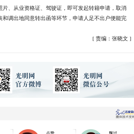
片、从业资格证、驾驶证，即可发起转籍申请，取消
表和调出地同意转出函等环节，申请人足不出户便能完
[
责编：张晓文
]
点赞
飘过