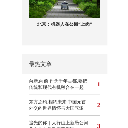
北京：机器人在公园“上岗”
最热文章
向新,向前
作为千年古都,要把
1
传统和现代有机融合在一起
东方之约,相约未来 中国元首
2
外交的世界情怀与大国气派
追光的你｜太行山上新愚公河
3