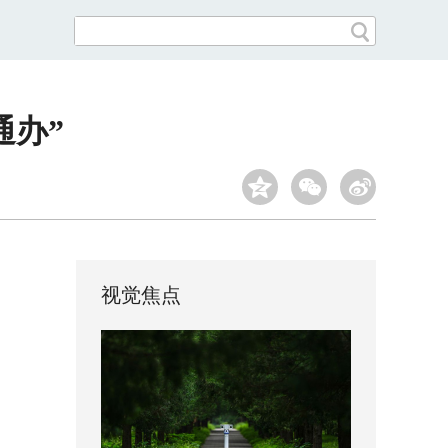
通办”
视觉焦点