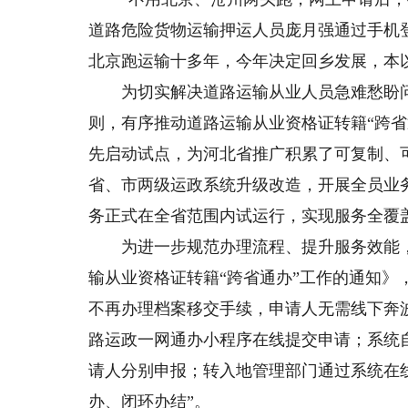
道路危险货物运输押运人员庞月强通过手机
北京跑运输十多年，今年决定回乡发展，本
为切实解决道路运输从业人员急难愁盼问题
则，有序推动道路运输从业资格证转籍“跨省
先启动试点，为河北省推广积累了可复制、
省、市两级运政系统升级改造，开展全员业
务正式在全省范围内试运行，实现服务全覆
为进一步规范办理流程、提升服务效能，
输从业资格证转籍“跨省通办”工作的通知
不再办理档案移交手续，申请人无需线下奔
路运政一网通办小程序在线提交申请；系统
请人分别申报；转入地管理部门通过系统在
办、闭环办结”。