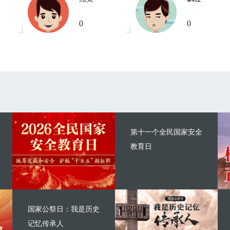
0
0
第十一个全民国家安全
教育日
国家公祭日：我是历史
记忆传承人