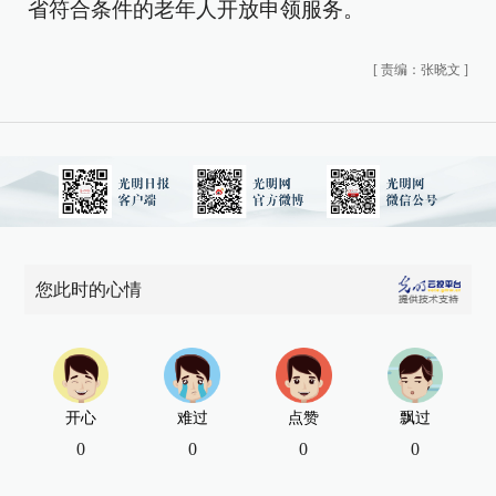
省符合条件的老年人开放申领服务。
[
责编：张晓文
]
您此时的心情
开心
难过
点赞
飘过
0
0
0
0