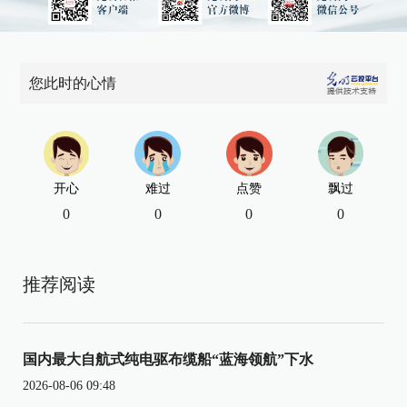
您此时的心情
开心
难过
点赞
飘过
0
0
0
0
推荐阅读
国内最大自航式纯电驱布缆船“蓝海领航”下水
2026-08-06 09:48