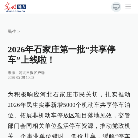
民生
>
2026年石家庄第一批“共享停
车”上线啦！
来源：
河北日报客户端
2026-05-29 10:58
为积极响应河北石家庄市民关切，扎实推动
2026年民生实事新增5000个机动车共享停车泊
位、拓展非机动车停放区项目落地见效，交管
部门会同相关单位盘活停车资源，推动党政机
关、企事业单位错时、低价共享，缓解“停车