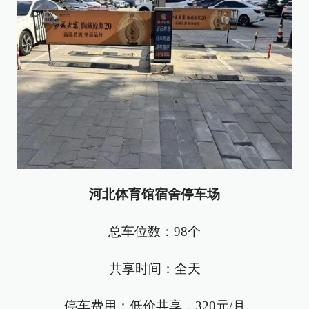
河北体育馆宿舍停车场
总车位数：98个
共享时间：全天
停车费用：低价共享，320元/月