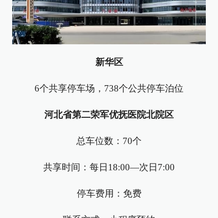
新华区
6个共享停车场，738个公共停车泊位
河北省第二荣军优抚医院北院区
总车位数：70个
共享时间：每日18:00—次日7:00
停车费用：免费