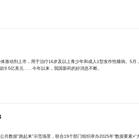
体激动剂上市，用于治疗16岁及以上青少年和成人1型发作性睡病。5月
款9.5亿美元……今年以来，我国新药的好消息不断。
B
公共数据“跑起来”示范场景，联合19个部门组织举办2025年“数据要素×”