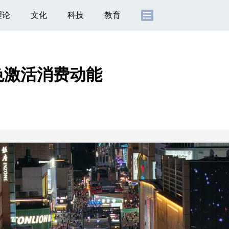
理论
文化
科技
教育
色激活消费动能