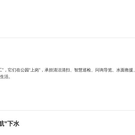
工”，它们在公园“上岗”，承担清洁清扫、智慧巡检、问询导览、水面救援
生活。
航”下水