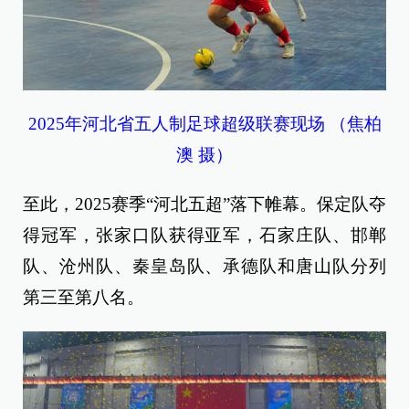
2025年河北省五人制足球超级联赛现场 （焦柏
澳 摄）
至此，2025赛季“河北五超”落下帷幕。保定队夺
得冠军，张家口队获得亚军，石家庄队、邯郸
队、沧州队、秦皇岛队、承德队和唐山队分列
第三至第八名。