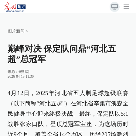
图片新闻
>
巅峰对决 保定队问鼎“河北五
超”总冠军
来源：
光明网
2026-04-13 11:30
4月12日，2025年河北省五人制足球超级联赛
（以下简称“河北五超”）在河北省辛集市澳森全
民健身中心迎来终极决战。最终，保定队以5:1
战胜张家口队，登顶总冠军宝座，为这场历时
近9个月、覆盖全省14个赛区、历经205场激烈