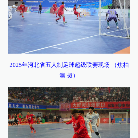
2025年河北省五人制足球超级联赛现场 （焦柏
澳 摄）