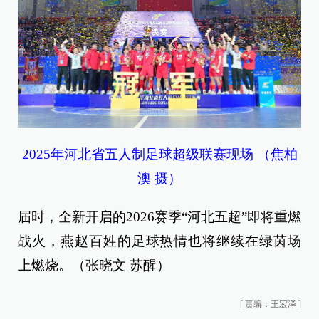
2025年河北省五人制足球超级联赛现场 （焦柏
澳 摄）
届时，全新开启的2026赛季“河北五超”即将重燃
战火，燕赵百姓的足球热情也将继续在绿茵场
上燃烧。（张晓文 苏醒）
[
责编：王宏泽
]