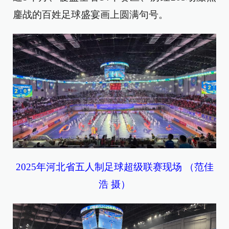
鏖战的百姓足球盛宴画上圆满句号。
2025年河北省五人制足球超级联赛现场 （范佳
浩 摄）