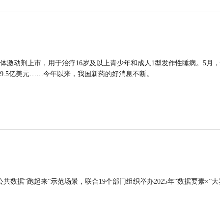
体激动剂上市，用于治疗16岁及以上青少年和成人1型发作性睡病。5月
9.5亿美元……今年以来，我国新药的好消息不断。
公共数据“跑起来”示范场景，联合19个部门组织举办2025年“数据要素×”大