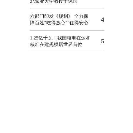
北农业大学教授李保国
六部门印发《规划》 全力保
4
障百姓"吃得放心""住得安心"
1.25亿千瓦！我国核电在运和
5
核准在建规模居世界首位