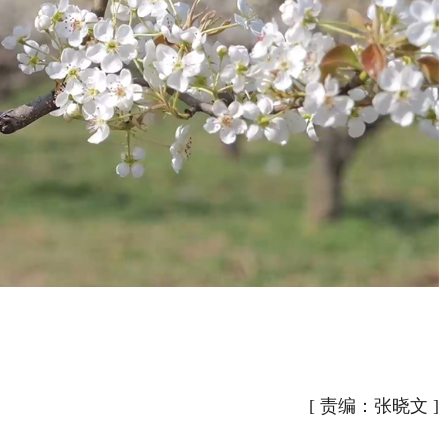
[
责编：张晓文
]