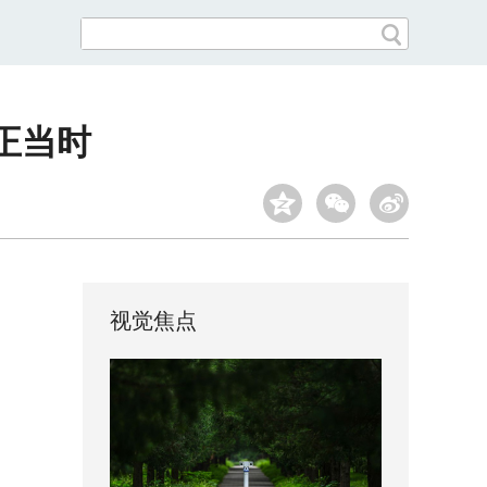
正当时
视觉焦点