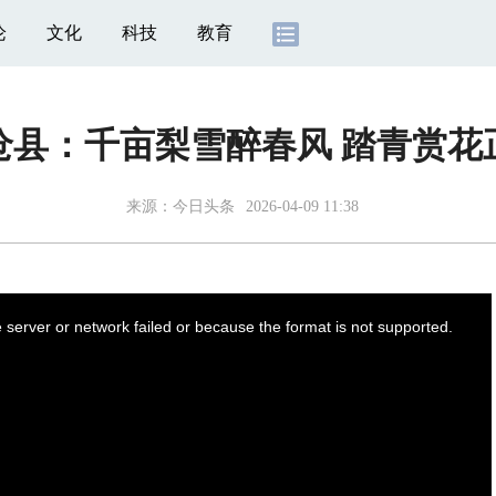
论
文化
科技
教育
沧县：千亩梨雪醉春风 踏青赏花
来源：
今日头条
2026-04-09 11:38
server or network failed or because the format is not supported.