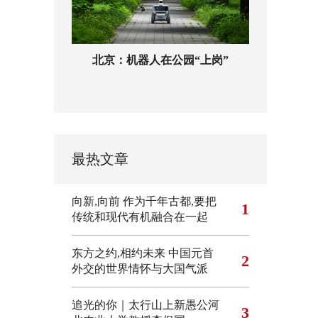
北京：机器人在公园“上岗”
最热文章
向新,向前
作为千年古都,要把
1
传统和现代有机融合在一起
东方之约,相约未来 中国元首
2
外交的世界情怀与大国气派
追光的你｜太行山上新愚公河
3