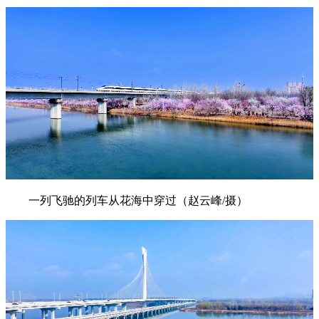
一列飞驰的列车从花海中穿过（赵云峰/摄）