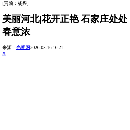
[责编：杨煜]
美丽河北|花开正艳 石家庄处处
春意浓
来源：
光明网
2026-03-16 16:21
X