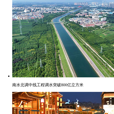
南水北调中线工程调水突破800亿立方米