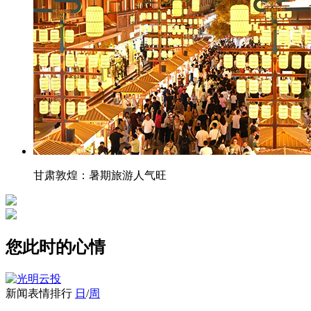
甘肃敦煌：暑期旅游人气旺
您此时的心情
新闻表情排行
日
/
周