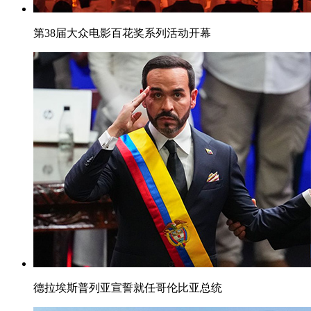
第38届大众电影百花奖系列活动开幕
德拉埃斯普列亚宣誓就任哥伦比亚总统