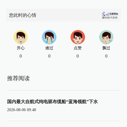
您此时的心情
开心
难过
点赞
飘过
0
0
0
0
推荐阅读
国内最大自航式纯电驱布缆船“蓝海领航”下水
2026-08-06 09:48