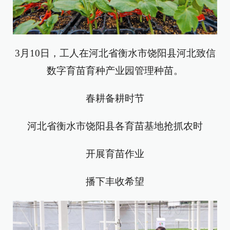
3月10日，工人在河北省衡水市饶阳县河北致信
数字
育苗育种产业园管理种苗。
春耕备耕时节
河北省衡水市饶阳县各育苗基地抢抓农时
开展育苗作业
播下丰收希望