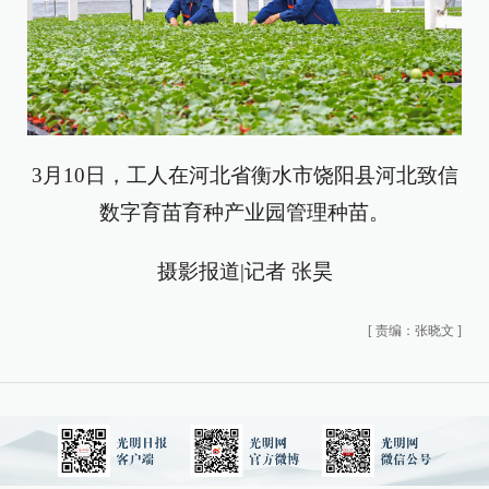
3月10日，工人在河北省衡水市饶阳县河北致信
数字育苗育种产业园管理种苗。
摄影报道|记者 张昊
[
责编：张晓文
]