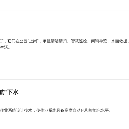
工”，它们在公园“上岗”，承担清洁清扫、智慧巡检、问询导览、水面救援
生活。
航”下水
作业系统设计技术，使作业系统具备高度自动化和智能化水平。