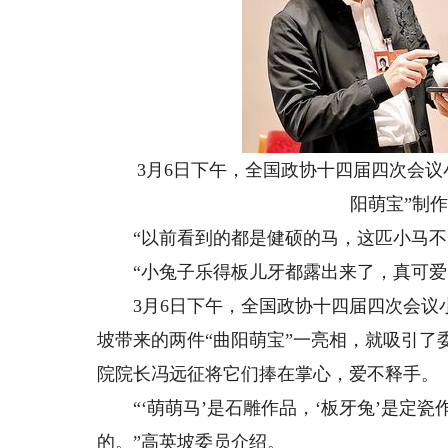
3月6日下午，全国政协十四届四次会议小
阳萌宝”制
“以前看到的都是健硕的马，这匹小马不
“小兔子乐得板儿牙都露出来了，真可爱
3月6日下午，全国政协十四届四次会议小
坡带来的两件“曲阳萌宝”一亮相，就吸引
院院长冯远征将它们捧在掌心，爱不释手。
“‘萌萌马’是石雕作品，‘板牙兔’是定瓷
的。”高英坡委员介绍。