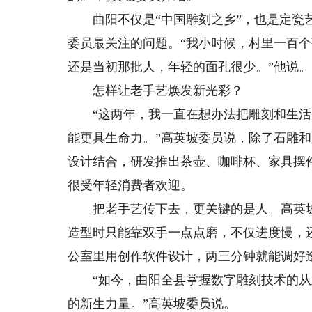
曲阳不仅是“中国雕刻之乡”，也是定瓷艺
委员最关注的问题。“我小时候，村里一百个
还是当初那批人，年轻的面孔很少。”他说。
怎样让老手艺焕发新光彩？
“这两年，我一直在想办法把雕刻和生活
能更具生命力。”高英坡委员说，除了石雕
设计结合，研发推出茶壶、咖啡杯、家具摆
很受年轻消费者欢迎。
把老手艺传下去，更关键的是人。高英坡
造型时只能靠双手一点点磨，不仅进度慢，
公室里用创作软件设计，两三分钟就能调好
“如今，曲阳全县掌握数字雕刻技术的从业
的新生力量。”高英坡委员说。