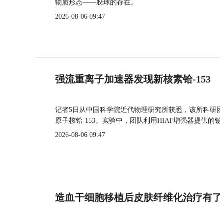
物质形态——胶球的存在。
2026-08-06 09:47
强流重离子加速器发现新核素铪-153
记者5日从中国科学院近代物理研究所获悉，该所科研
原子核铪-153。实验中，团队利用HIAF增强器提供
2026-08-06 09:47
造血干细胞移植后皮肤纤维化治疗有