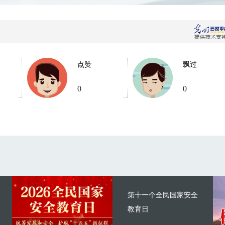
点赞
飘过
0
0
第十一个全民国家安全
教育日