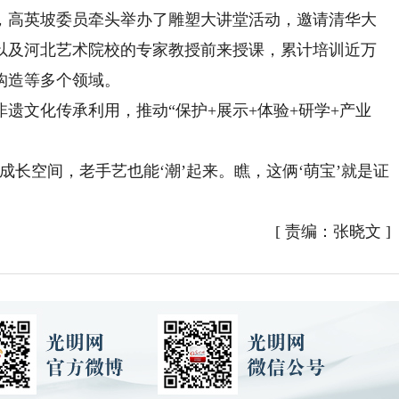
高英坡委员牵头举办了雕塑大讲堂活动，邀请清华大
以及河北艺术院校的专家教授前来授课，累计培训近万
构造等多个领域。
文化传承利用，推动“保护+展示+体验+研学+产业
空间，老手艺也能‘潮’起来。瞧，这俩‘萌宝’就是证
[
责编：张晓文
]