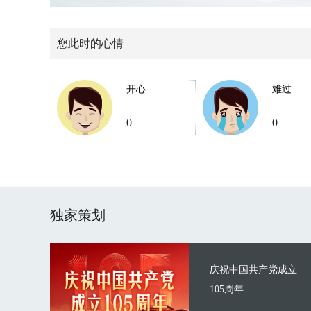
您此时的心情
开心
难过
0
0
独家策划
庆祝中国共产党成立
105周年