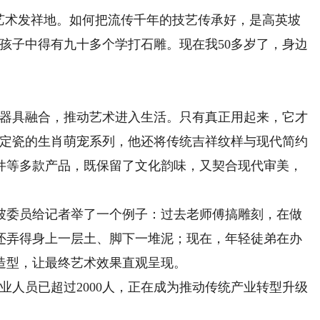
术发祥地。如何把流传千年的技艺传承好，是高英坡
孩子中得有九十多个学打石雕。现在我50多岁了，身边
器具融合，推动艺术进入生活。只有真正用起来，它才
和定瓷的生肖萌宠系列，他还将传统吉祥纹样与现代简约
件等多款产品，既保留了文化韵味，又契合现代审美，
委员给记者举了一个例子：过去老师傅搞雕刻，在做
还弄得身上一层土、脚下一堆泥；现在，年轻徒弟在办
造型，让最终艺术效果直观呈现。
人员已超过2000人，正在成为推动传统产业转型升级