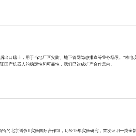
后出口瑞士，用于当地厂区安防、地下管网隐患排查等业务场景。“核电
证国产机器人的稳定性和可靠性，我们已达成扩产合作意向。
领衔的北京谱仪Ⅲ实验国际合作组，历经15年实验研究，首次证明一类全