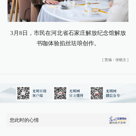
3月8日，市民在河北省石家庄解放纪念馆解放
书咖体验掐丝珐琅创作。
[
责编：张晓文
]
您此时的心情