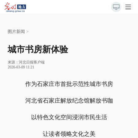
图片新闻
>
城市书房新体验
来源：
河北日报客户端
2026-03-09 11:21
作为石家庄市首批示范性城市书房
河北省石家庄解放纪念馆解放书咖
以特色文化空间浸润市民生活
让读者领略文化之美