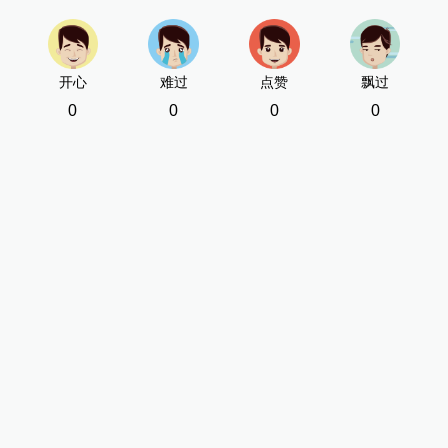
开心
难过
点赞
飘过
0
0
0
0