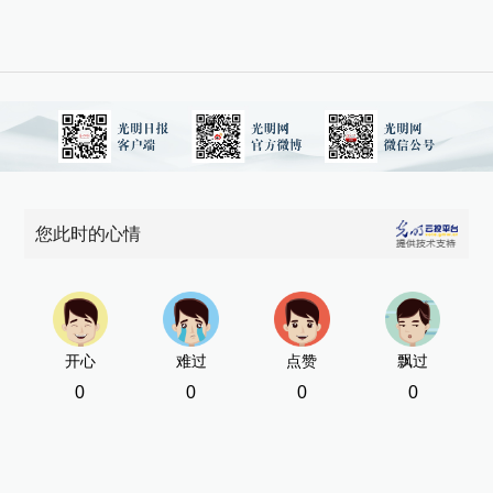
您此时的心情
开心
难过
点赞
飘过
0
0
0
0