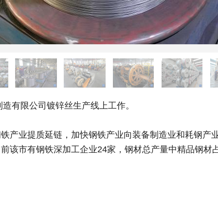
制造有限公司镀锌丝生产线上工作。
产业提质延链，加快钢铁产业向装备制造业和耗钢产业
前该市有钢铁深加工企业24家，钢材总产量中精品钢材占