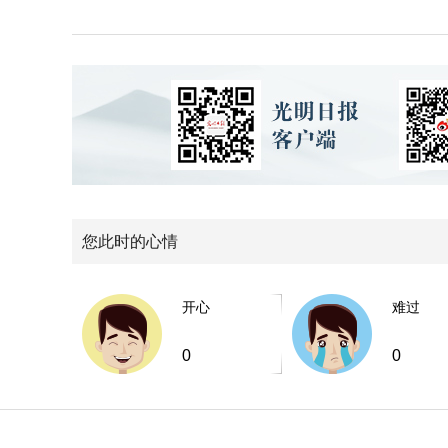
您此时的心情
开心
难过
0
0