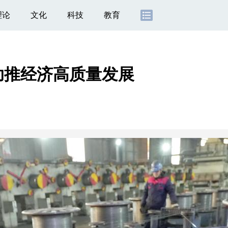
理论
文化
科技
教育
助推经济高质量发展