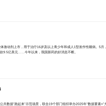
体激动剂上市，用于治疗16岁及以上青少年和成人1型发作性睡病。5月
款9.5亿美元……今年以来，我国新药的好消息不断。
B
公共数据“跑起来”示范场景，联合19个部门组织举办2025年“数据要素×”