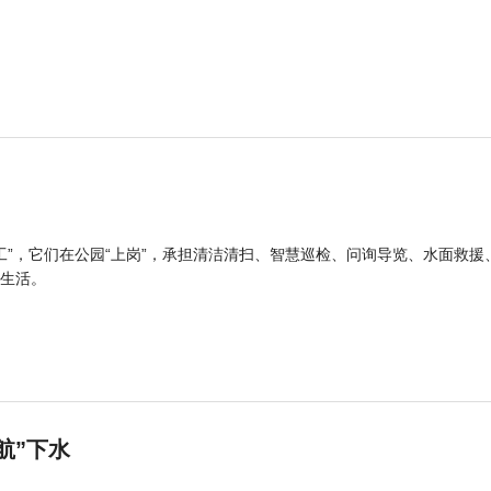
工”，它们在公园“上岗”，承担清洁清扫、智慧巡检、问询导览、水面救援
生活。
航”下水