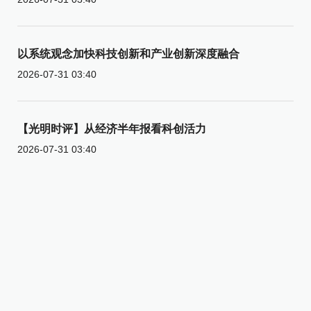
以系统观念加快科技创新和产业创新深度融合
2026-07-31 03:40
【光明时评】从经济半年报看科创活力
2026-07-31 03:40