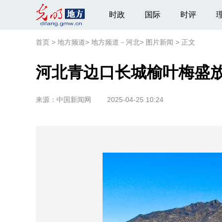
时政
国际
时评
首页
>
地方频道
>
地方频道－河北
>
图片新闻
>
正文
河北青边口长城榆叶梅盛
来源：
中国新闻网
2025-04-25 10:24