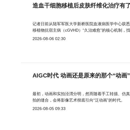
造血干细胞移植后皮肤纤维化治疗有
记者日前从陆军军医大学新桥医院血液病医学中心获悉
移植物抗宿主病（cGVHD）“久治难愈”的核心机制，
2026-08-06 02:30
AIGC时代 动画还是原来的那个“动画
最初，动画和实拍泾渭分明，然而随着手工转描、仿真
拍的缝合，会将影像艺术彻底引向“泛动画”的时代。
2026-08-05 09:33