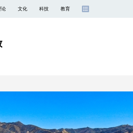
理论
文化
科技
教育
放