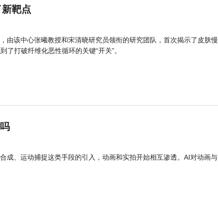
了新靶点
，由该中心张曦教授和宋清晓研究员领衔的研究团队，首次揭示了皮肤慢
找到了打破纤维化恶性循环的关键“开关”。
”吗
合成、运动捕捉这类手段的引入，动画和实拍开始相互渗透。AI对动画与