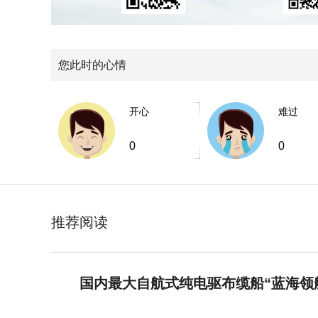
您此时的心情
开心
难过
0
0
推荐阅读
国内最大自航式纯电驱布缆船“蓝海领