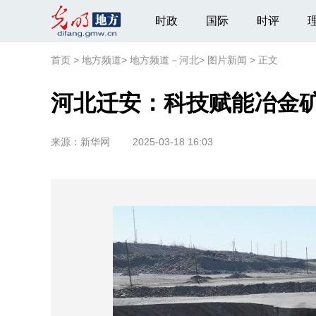
时政
国际
时评
首页
>
地方频道
>
地方频道－河北
>
图片新闻
>
正文
河北迁安：科技赋能冶金
来源：
新华网
2025-03-18 16:03