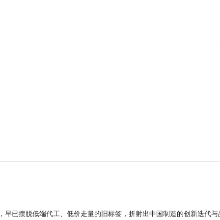
品，早已摆脱低端代工、低价走量的旧标签，折射出中国制造的创新迭代与