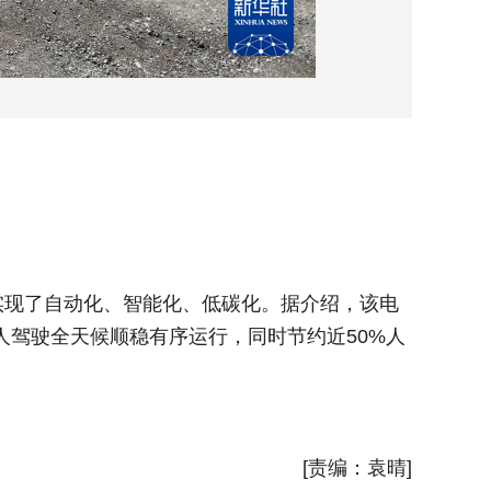
3月1
现了自动化、智能化、低碳化。据介绍，该电
近日，
人驾驶全天候顺稳有序运行，同时节约近50%人
动无人驾
力，为冶
新华社
[责编：袁晴]