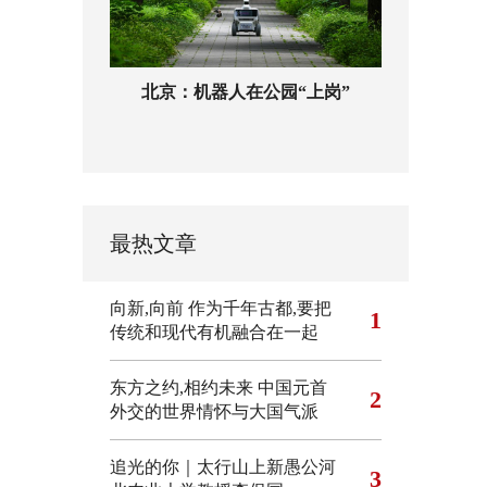
北京：机器人在公园“上岗”
最热文章
向新,向前
作为千年古都,要把
1
传统和现代有机融合在一起
东方之约,相约未来 中国元首
2
外交的世界情怀与大国气派
追光的你｜太行山上新愚公河
3