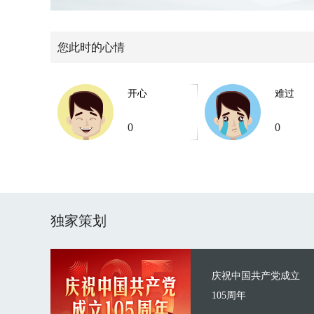
您此时的心情
开心
难过
0
0
独家策划
庆祝中国共产党成立
105周年