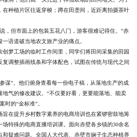
，在种植片区往返穿梭；蹲在田垄间，近距离拍摄茶叶
，但市面上的包装五花八门，游客很难记得住。”赤
俊一语道破当地农文旅产业的痛点。
创梦工场的临时工作间里，同学们将田间采集的田园
反复调整插画线条和字体配色，试图在传统与现代之间
谋”。他们俯身查看每一份电子稿，从落地生产的成
接地气的修改建议。“不仅要好看，更要能落地、能卖
案时的“金标准”。
旨在提升乡村数字素养的电商培训也在紧锣密鼓地筹
一场特殊的电商直播培训课。面向赤壁各乡镇的30余名
点和疑难问题。全国人大代表、赤壁市娴子生态种植养