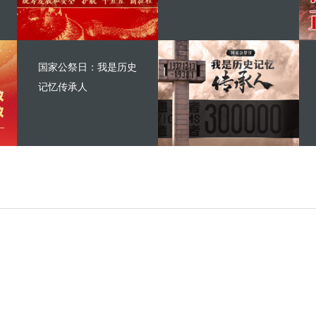
国家公祭日：我是历史
记忆传承人