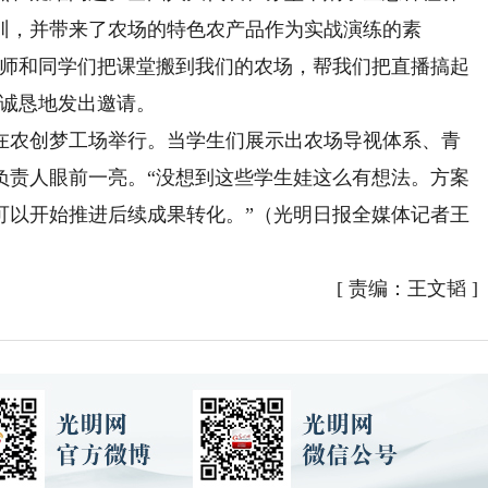
训，并带来了农场的特色农产品作为实战演练的素
老师和同学们把课堂搬到我们的农场，帮我们把直播搞起
娴诚恳地发出邀请。
农创梦工场举行。当学生们展示出农场导视体系、青
负责人眼前一亮。“没想到这些学生娃这么有想法。方案
可以开始推进后续成果转化。”（光明日报全媒体记者王
[
责编：王文韬
]