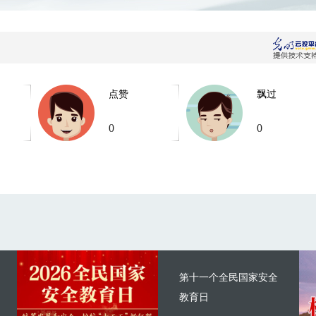
点赞
飘过
0
0
第十一个全民国家安全
教育日