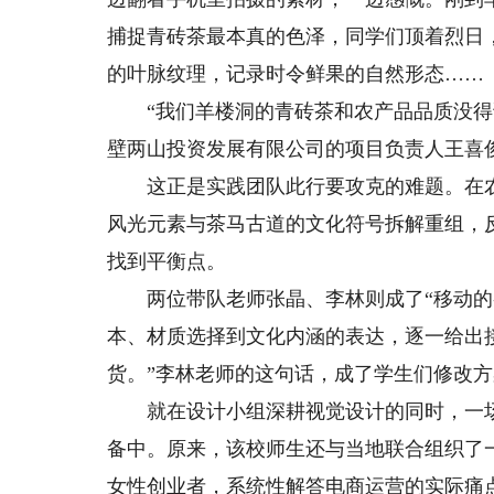
捕捉青砖茶最本真的色泽，同学们顶着烈日
的叶脉纹理，记录时令鲜果的自然形态……
“我们羊楼洞的青砖茶和农产品品质没得说
壁两山投资发展有限公司的项目负责人王喜
这正是实践团队此行要攻克的难题。在农
风光元素与茶马古道的文化符号拆解重组，
找到平衡点。
两位带队老师张晶、李林则成了“移动的参
本、材质选择到文化内涵的表达，逐一给出
货。”李林老师的这句话，成了学生们修改方
就在设计小组深耕视觉设计的同时，一场
备中。原来，该校师生还与当地联合组织了
女性创业者，系统性解答电商运营的实际痛