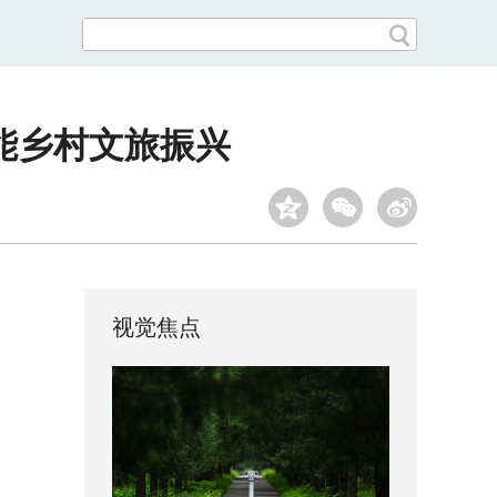
能乡村文旅振兴
视觉焦点