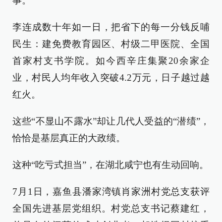
事。
李连成数十年如一日，把省下的每一分钱反哺
民生：建免费教育园区、村级二甲医院、全国
首家村支书学院。如今西辛庄集聚20余家企
业，村民人均年收入突破4.2万元，日子越过越
红火。
这些“不显山不露水”却让几代人受益的“潜绩”，
恰恰是基层真正的大政绩。
这种“吃亏式担当”，在湖北咸宁也有生动回响。
7月1日，嘉鱼县潘家湾镇肖家洲村党总支获评
全国先进基层党组织。村党总支书记蔡建红，