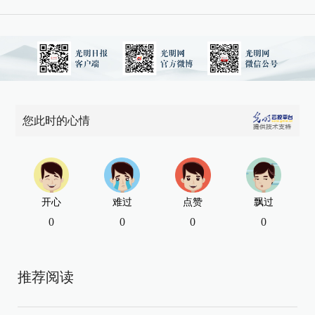
您此时的心情
开心
难过
点赞
飘过
0
0
0
0
推荐阅读