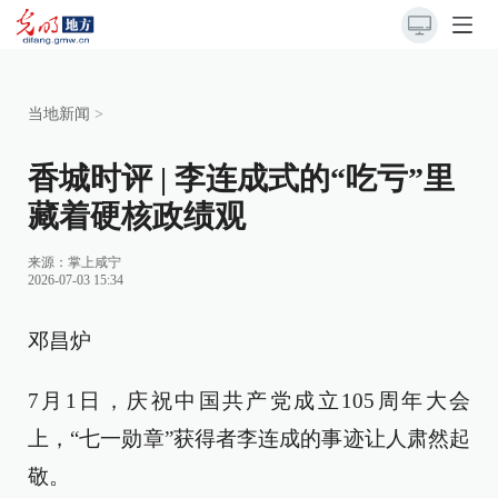
当地新闻
>
香城时评 | 李连成式的“吃亏”里
藏着硬核政绩观
来源：
掌上咸宁
2026-07-03 15:34
邓昌炉
7月1日，庆祝中国共产党成立105周年大会
上，“七一勋章”获得者李连成的事迹让人肃然起
敬。