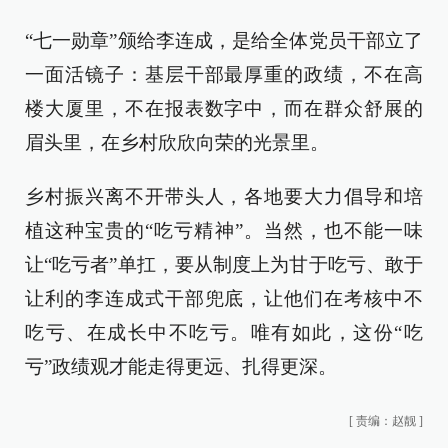
“七一勋章”颁给李连成，是给全体党员干部立了
一面活镜子：基层干部最厚重的政绩，不在高
楼大厦里，不在报表数字中，而在群众舒展的
眉头里，在乡村欣欣向荣的光景里。
乡村振兴离不开带头人，各地要大力倡导和培
植这种宝贵的“吃亏精神”。当然，也不能一味
让“吃亏者”单扛，要从制度上为甘于吃亏、敢于
让利的李连成式干部兜底，让他们在考核中不
吃亏、在成长中不吃亏。唯有如此，这份“吃
亏”政绩观才能走得更远、扎得更深。
[
责编：赵靓
]