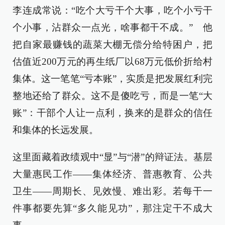
李连成常说：“吃个大亏干个大事，吃个小亏干
个小事，沾群众一点光，啥事都干不成。” 他
把自家最赚钱的蔬菜大棚无偿分给特困户，把
估值近200万元的再生纸厂以68万元低价折给村
集体。这一笔笔“亏本账”，实质是把发展红利完
整地还给了群众。这不是傻吃亏，而是一笔“大
账”：干部个人让一点利，换来的是群众的信任
和集体的长远发展。
这里面藏着政绩观中“显”与“潜”的辩证法。基层
大量惠民工作——集体经济、普惠教育、公共
卫生——周期长、见效慢、难出彩。若每干一
件事都要先算“多久能见功”，那注定干不成大