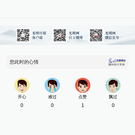
您此时的心情
开心
难过
点赞
飘过
0
0
1
0