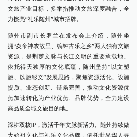
文旅产业目标，多举措推动文旅深度融合，全
力擦亮“礼乐随州”城市招牌。
随州市副市长罗兰在发布会上介绍，随州坐
拥“炎帝神农故里、编钟古乐之乡”两大独有文旅
资源，是荆楚文脉与长江文明的重要承载地。
依托得天独厚的文化底蕴，随州坚持“以文塑
旅、以旅彰文”发展思路，聚焦资源活化、设施
提质、业态创新、链条完善，推动文化资源优
势加速转化为产业优势、品牌优势，全力建设
高品质全域文旅目的地。
深耕双核IP，激活千年文脉新活力。随州持续做
大始祖文化与礼乐文化品牌，依托世界华人寻