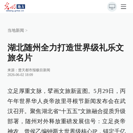
当地新闻
>
湖北随州全力打造世界级礼乐文
旅名片
来源：
楚天都市报极目新闻
2026-06-02 18:09
立足厚重文脉，擘画文旅新蓝图。5月29日，丙
午年世界华人炎帝故里寻根节新闻发布会在武
汉召开。聚焦湖北省“十五五”文旅融合提质升级
部署，随州对外释放重磅发展信号：立足炎帝
神农、曾侯乙编钟两大世界级核心IP，锚定千亿