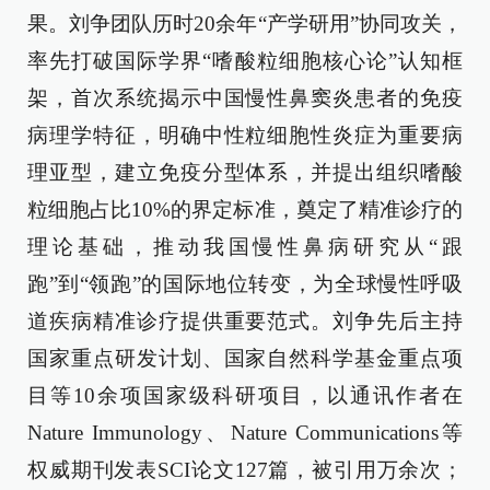
果。刘争团队历时20余年“产学研用”协同攻关，
率先打破国际学界“嗜酸粒细胞核心论”认知框
架，首次系统揭示中国慢性鼻窦炎患者的免疫
病理学特征，明确中性粒细胞性炎症为重要病
理亚型，建立免疫分型体系，并提出组织嗜酸
粒细胞占比10%的界定标准，奠定了精准诊疗的
理论基础，推动我国慢性鼻病研究从“跟
跑”到“领跑”的国际地位转变，为全球慢性呼吸
道疾病精准诊疗提供重要范式。刘争先后主持
国家重点研发计划、国家自然科学基金重点项
目等10余项国家级科研项目，以通讯作者在
Nature Immunology、Nature Communications等
权威期刊发表SCI论文127篇，被引用万余次；