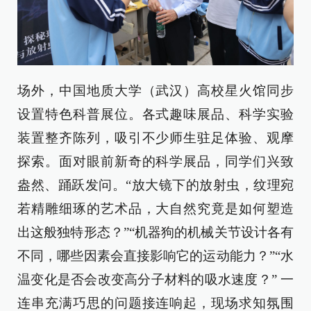
场外，中国地质大学（武汉）高校星火馆同步
设置特色科普展位。各式趣味展品、科学实验
装置整齐陈列，吸引不少师生驻足体验、观摩
探索。面对眼前新奇的科学展品，同学们兴致
盎然、踊跃发问。“放大镜下的放射虫，纹理宛
若精雕细琢的艺术品，大自然究竟是如何塑造
出这般独特形态？”“机器狗的机械关节设计各有
不同，哪些因素会直接影响它的运动能力？”“水
温变化是否会改变高分子材料的吸水速度？” 一
连串充满巧思的问题接连响起，现场求知氛围