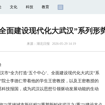
论
文化
科技
教育
、全面建设现代化大武汉”系列
来源：
湖北日报
2026-05-29 14:19
峰
市“全力打造‘五个中心’、全面建设现代化大武汉”系
院”院士李德仁带着他的学生王密教授，以及王密教授的
共话科技报国，成为武汉以思想引领驱动发展动能的生动
”“英雄城市新征程”“重塑新时代武汉之‘重’”“建设支点