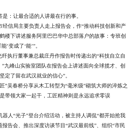
是：让最合适的人讲最在行的事。
市经信局主要负责人走上报告会，作“推动科技创新和产
黄鹤楼下讲述服务阿里巴巴华中总部落户的故事：专班创
’变成了‘能’”。
纤执行董事兼总裁庄丹作报告时传递出的“科技自立自
。”九峰山实验室团队在报告会上讲述面向全球揽才、创
坚定了留在武汉就业的信心”。
”吴春桥分享从木工转型为“毫米级”砌筑大师的淬炼之
神是带领大家一起干，工匠精神则是永远追求零误
人“光子”登台介绍活动，被主持人调侃“都开始抢我
题报告会、推出深度访谈节目“武汉最前线”、组织“市民