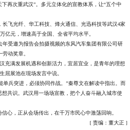
天下再次重武汉”。多元立体化的宣教体系，让“五个中
长飞光纤、华工科技、烽火通信、光迅科技等武汉4家
破2万亿元，增速高于全国、全省平均水平。
年受邀为报告会拍摄视频的东风汽车集团有限公司研
一劳动奖章。
汉充满发展机遇和创新活力，宜居宜业，是青年的理想
学生屈展池在现场发言中说。
能单兵突进，必须协同作战。”秦尊文在解读中指出。而
的思想共识。武汉用一场场宣教，把个人奋斗融入城市使
信心，正从会场传出，在千万市民心中激荡回响。
[
责编：董大正
]