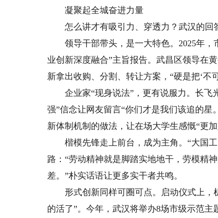
凝聚起全城奋进力量
怎么讲才有吸引力、穿透力？武汉的回答
领导干部带头，是一大特色。2025年，
业创新深度融合”主旨报告。武昌区领导在
新拿出收购、分割、转让方案，“硬是把‘不可能
企业家“现身说法”，更有说服力。长飞光
强”信念让网友留言“你们才是我们该追的星
新体制机制的做法，让在场大学生感慨“更加
楷模先锋走上前台，成为主角。“大国工匠
路：“劳动精神就是脚踏实地地干，劳模精
差。”朴实话语让更多实干者共鸣。
形式创新同样可圈可点。启动仪式上，机器
的活了”。今年，武汉将举办8场市级示范主