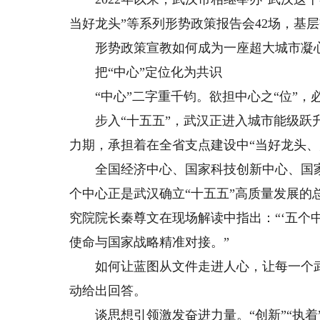
当好龙头”等系列形势政策报告会42场，基层交
形势政策宣教如何成为一座超大城市凝心
把“中心”定位化为共识
“中心”二字重千钧。欲担中心之“位”，必
步入“十五五”，武汉正进入城市能级跃升
力期，承担着在全省支点建设中“当好龙头、
全国经济中心、国家科技创新中心、国家
个中心正是武汉确立“十五五”高质量发展
究院院长秦尊文在现场解读中指出：“‘五个
使命与国家战略精准对接。”
如何让蓝图从文件走进人心，让每一个武
动给出回答。
谈思想引领激发奋进力量。“创新”“执着”