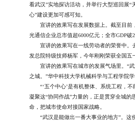
看武汉”实地探访活动，并举行大型巡回展“
心”建设更加可感可知。
宣讲的效果写在发展数据上。截至目前，
光通信企业总市值超6000亿元；全市GDP
宣讲的效果写在一线劳动者的荣誉中。去
发总院特级技师杨军，今年刚刚荣获全国五
宣讲的效果写在城市的发展气场里。“武
之城。”华中科技大学机械科学与工程学院
“‘五个中心’是有机整体、系统工程，不
凝聚这“协同作战”力量的，正是贯穿全城
命，把城市使命对接国家战略。
“武汉是能做出一番大事业的地方”。这份