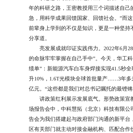
年的科研之路，王密教授用三个词描述自己
急，用科学成果回馈国家、回馈社会。”而
前辈身上学到的不仅是知识，更是一种坚持
分享道。
亮发展成就印证实践伟力。2022年6月2
的命脉牢牢掌握在自己手中”。今天，华工
绩单”：新能源汽车白车身焊接实现41.5
升10%，1.6T光模块全球首批量产……3年多
亿元。“这些都是我们对总书记嘱托的最铿锵
讲政策红利展示发展底气。形势政策宣教不仅是
场报告会中，中科慧拓（北京）科技有限公
告会为我们搭建起与政府部门沟通的新平台，
区有关部门就主动对接金融机构、匹配合作