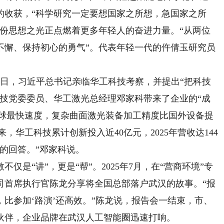
的收获，“科学研究一定要想国家之所想，急国家之所
这份思想之光正点燃着更多年轻人的奋进力量。“从两位
不懈、保持初心的勇气”。代表年轻一代的仵倩玉研究员
8日，习近平总书记亲临华工科技考察，并提出“把科技
科技党委委员、华工激光总经理邓家科带来了企业的“成
秒全球最快速度，复杂曲面激光装备加工精度比国外设备提
来，华工科技累计创新投入近40亿元，2025年营收达144
的回答。”邓家科说。
“讲”，更是“帮”。2025年7月，在“营商环境”专
司首席执行官陈龙分享将全国总部落户武汉的故事。“报
比参加‘路演’还高效。”陈龙说，报告会一结束，市、
伙伴，企业品牌在武汉人工智能圈迅速打响。