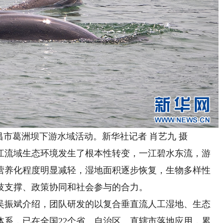
市葛洲坝下游水域活动。新华社记者 肖艺九 摄
流域生态环境发生了根本性转变，一江碧水东流，游
营养化程度明显减轻，湿地面积逐步恢复，生物多样性
技支撑、政策协同和社会参与的合力。
振斌介绍，团队研发的以复合垂直流人工湿地、生态
体系，已在全国22个省、自治区、直辖市落地应用，累