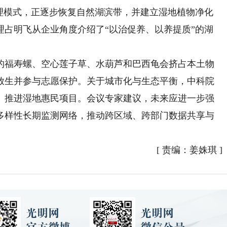
治理模式，正逐步恢复自然湖滨带，并建立湿地植物净化
理占明飞从企业角度介绍了“以治促养、以养提质”的湖
福寿螺、空心莲子草、水葫芦和巴西龟会挤占本土物
放生并参与志愿保护。关于城市化与生态平衡，中科院
、推进湿地惠民项目。会议专家建议，未来应进一步强
多样性长期监测网络，推动跨区域、跨部门数据共享与
[
责编：姜姝琪
]