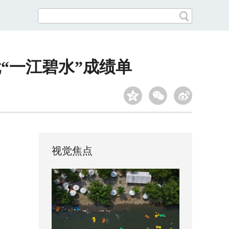
“一江碧水”成绩单
视觉焦点