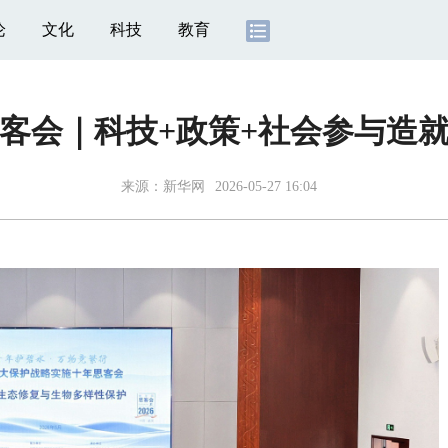
论
文化
科技
教育
客会｜科技+政策+社会参与造就
来源：
新华网
2026-05-27 16:04