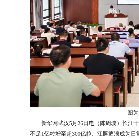
图为活
新华网武汉5月26日电（陈周璇）长江干
不足1亿粒增至超300亿粒、江豚逐浪成为