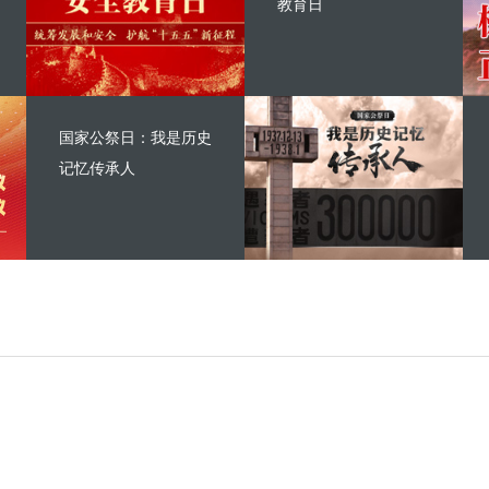
教育日
国家公祭日：我是历史
记忆传承人