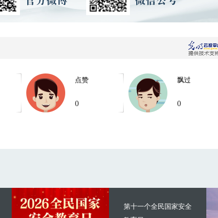
点赞
飘过
0
0
第十一个全民国家安全