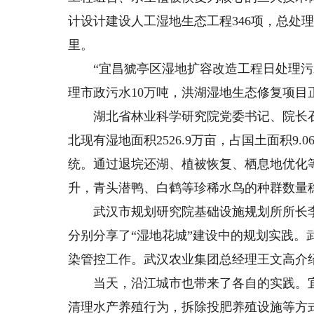
计设计建设人工湿地生态工程346项，总处理规
里。
“宜昌猇亭区湿地扩容改造工程日处理污水
理市政污水10万吨，洪湖湿地生态修复项目
湖北省林业科学研究院党委书记、院长石
北现有湿地面积2526.9万亩，占国土面积9
统。通过退垸还湖、植被恢复、栖息地优化
升，青头潜鸭、白鹤等珍稀水鸟的种群数量
武汉市规划研究院基础设施规划所所长李
分别分享了“湿地花城”建设中的规划实践
染管控工作。武汉农业集团总经理王文高介绍
当天，沿江城市也带来了各自的实践。宜
清理水产养殖行为，拆除投肥养殖设施等方