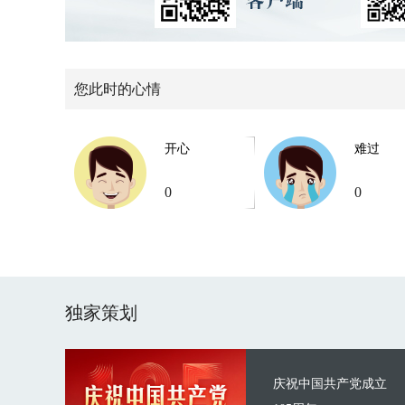
您此时的心情
开心
难过
0
0
独家策划
庆祝中国共产党成立