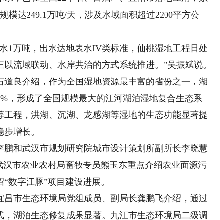
模达249.1万吨/天，涉及水域面积超过2200平方公
1万吨，出水达地表水IV类标准，仙桃湿地工程日处
正以流域联动、水岸共治的方式系统推进。”吴振斌说。
道良介绍，作为全国湿地资源最丰富的省份之一，湖
.06%，形成了全国规模最大的江河湖泊湿地复合生态系
等工程，洪湖、沉湖、龙感湖等湿地的生态功能显著提
稳步增长。
鹏和武汉市规划研究院城市设计策划所副所长李晓慧
。武汉市农业农村局畜牧专员熊玉东重点介绍农业面源污
“数字江豚”项目建设进展。
昌市生态环境局党组成员、副局长龚鹏飞介绍，通过
式，湖泊生态修复成果显著。九江市生态环境局二级调