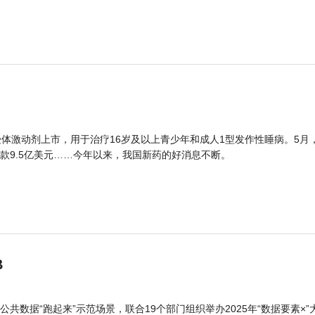
体激动剂上市，用于治疗16岁及以上青少年和成人1型发作性睡病。5月
款9.5亿美元……今年以来，我国新药的好消息不断。
B
公共数据“跑起来”示范场景，联合19个部门组织举办2025年“数据要素×”