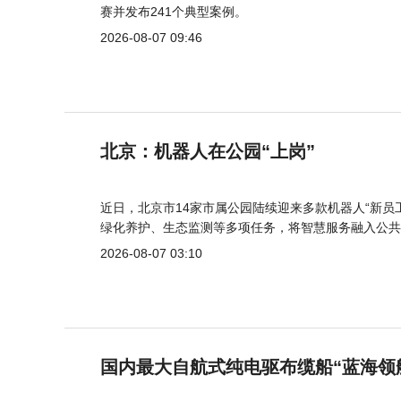
赛并发布241个典型案例。
2026-08-07 09:46
北京：机器人在公园“上岗”
近日，北京市14家市属公园陆续迎来多款机器人“新员
绿化养护、生态监测等多项任务，将智慧服务融入公共
2026-08-07 03:10
国内最大自航式纯电驱布缆船“蓝海领