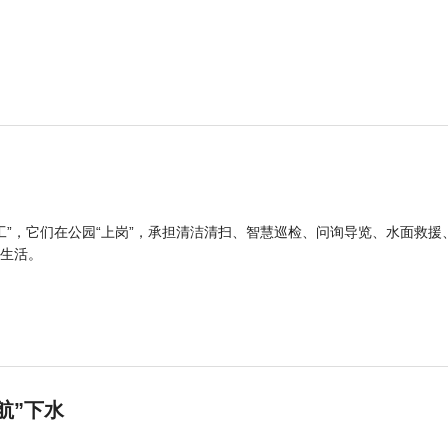
工”，它们在公园“上岗”，承担清洁清扫、智慧巡检、问询导览、水面救援
生活。
航”下水