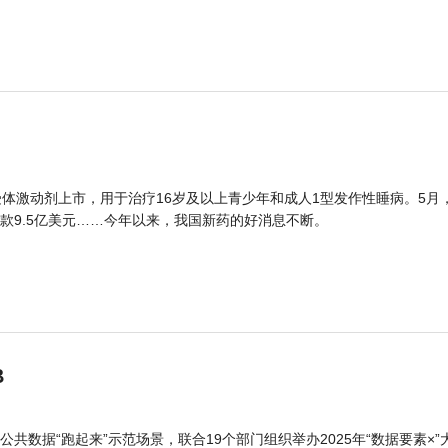
体激动剂上市，用于治疗16岁及以上青少年和成人1型发作性睡病。5月
款9.5亿美元……今年以来，我国新药的好消息不断。
B
公共数据“跑起来”示范场景，联合19个部门组织举办2025年“数据要素×”