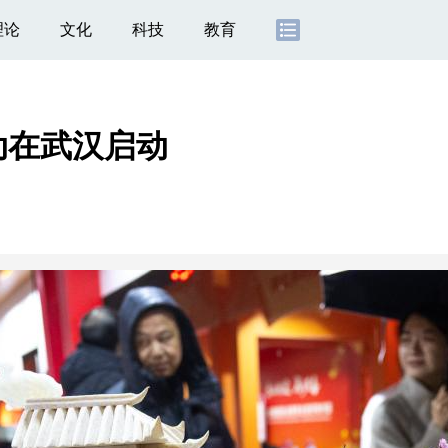
理论
文化
科技
教育
动在武汉启动