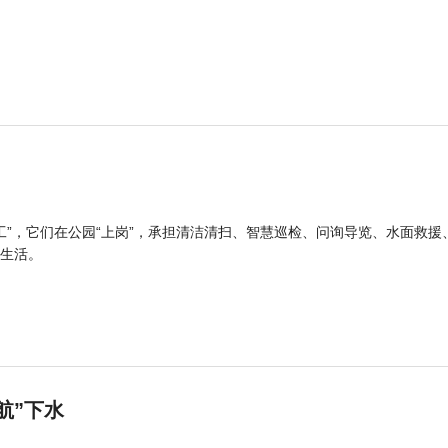
工”，它们在公园“上岗”，承担清洁清扫、智慧巡检、问询导览、水面救援
生活。
航”下水