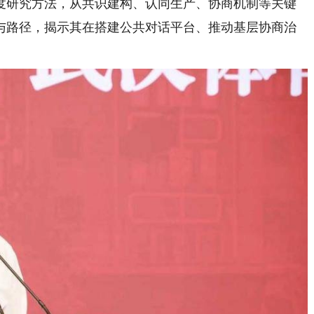
度研究方法，从共识建构、认同生产、协商机制等关键
与路径，揭示其在搭建公共对话平台、推动基层协商治