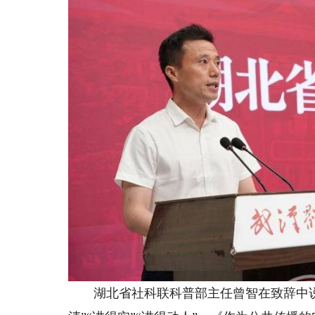
湖北省社科联科普部主任曾智在致辞中说，