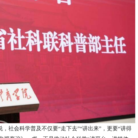
社会科学普及不仅要“走下去”“讲出来”，更要“讲得