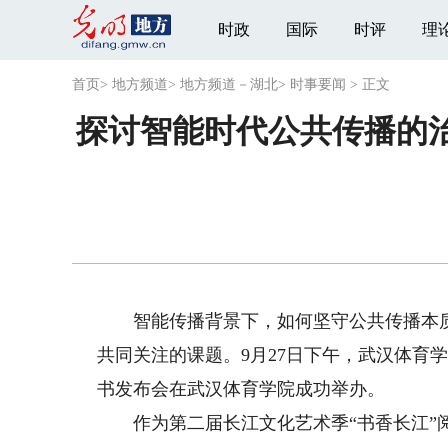
时政
国际
时评
理
首页
>
地方频道
>
地方频道－湖北
>
时事要闻
>
正文
探讨智能时代公共传播的
智能传播背景下，如何坚守公共传播本质
共同关注的课题。9月27日下午，武汉体育
书发布会在武汉体育学院成功举办。
作为第二届长江文化艺术季“书香长江”阅