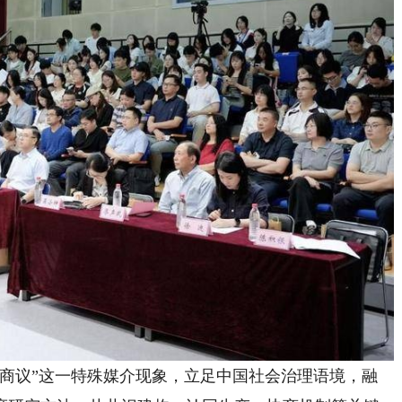
议”这一特殊媒介现象，立足中国社会治理语境，融