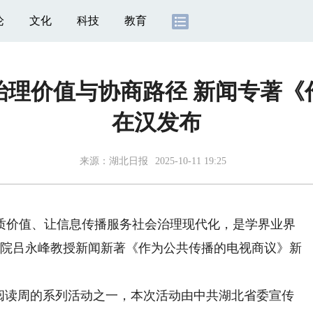
论
文化
科技
教育
治理价值与协商路径 新闻专著《
在汉发布
来源：湖北日报
2025-10-11 19:25
价值、让信息传播服务社会治理现代化，是学界业界
学院吕永峰教授新闻新著《作为公共传播的电视商议》新
读周的系列活动之一，本次活动由中共湖北省委宣传