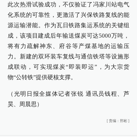
此次热滑试验成功，不仅验证了冯家川站电气
化系统的可靠性，更激活了兴保铁路复线的能
源运输潜能。作为瓦日铁路集运系统的关键组
成，该项目建成后年输送煤炭可达5000万吨，
将有力疏解神东、府谷等产煤基地的运输压
力。新建的双环装车复线与通信铁塔等设施形
成联动，可实现煤炭“即装即运”，为大宗货
物“公转铁”提供硬核支撑。
（光明日报全媒体记者张锐 通讯员钱程、芦
昊、周晨思）
[
责编：邢彬
]