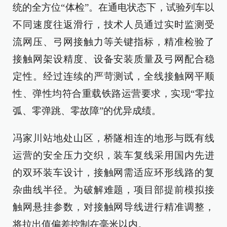
统的全方位“体检”。在通电状态下，试验列车以
不同速度往返滑行，技术人员通过实时监测受
流网压、弓网接触力等关键指标，精准检验了
接触网架设精度、设备安装质量及弓网配合稳
定性。经过连续的严苛测试，全线接触网平顺
性、弹性均符合重载铁路运营要求，实现“零拉
弧、零弹跳、零故障”的优异成绩。
冯家川站地处山区，桥隧相连的地形与既有线
运营的安全压力交织，装车复线采用国内先进
的双环装车设计，接触网需适应环形线路的复
杂曲线半径。为破解难题，项目部提前模拟接
触网悬挂参数，对接触网导线进行精准调整，
将拉出值偏差控制在毫米以内。