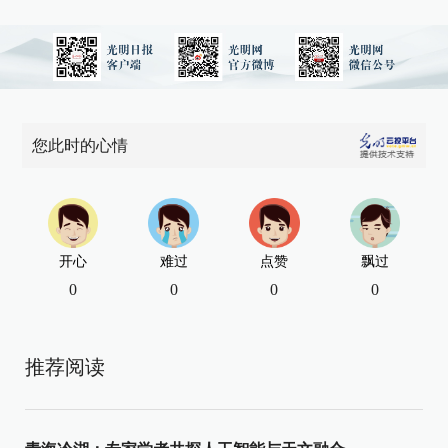
您此时的心情
开心
难过
点赞
飘过
0
0
0
0
推荐阅读