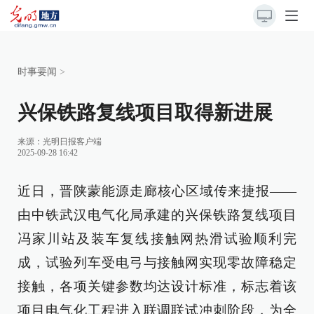
时事要闻
>
兴保铁路复线项目取得新进展
来源：
光明日报客户端
2025-09-28 16:42
近日，晋陕蒙能源走廊核心区域传来捷报——
由中铁武汉电气化局承建的兴保铁路复线项目
冯家川站及装车复线接触网热滑试验顺利完
成，试验列车受电弓与接触网实现零故障稳定
接触，各项关键参数均达设计标准，标志着该
项目电气化工程进入联调联试冲刺阶段，为全