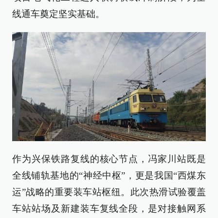
线通车奠定坚实基础。
作为兴保铁路复线的核心节点，冯家川站既是
全线铺轨基地的“神经中枢”，更是我国“西煤东
运”战略的重要装车站枢纽。此次热滑试验覆盖
车站站场及新建装车复线全段，是对接触网系