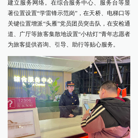
建立服务网络。在综合服务中心、服务台等显
著位置设置“学雷锋示范岗”，在天桥、电梯口等
关键位置增派“头雁”党员团员突击队，在安检通
道、广厅等旅客集散地设置“小桔灯”青年志愿者
为旅客提供咨询、引导、助行等贴心服务。