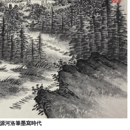
源河洛筆墨寫時代