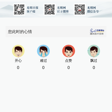
您此时的心情
开心
难过
点赞
飘过
0
0
0
0