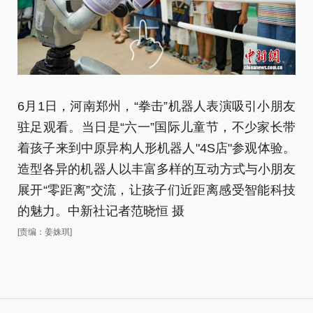
6月1日，河南郑州，“拳击”机器人表演吸引小朋友
6
驻足观看。当日是“六一”国际儿童节，不少家长带
驻
着孩子来到中原异构人形机器人"4S店"参观体验。
着
造型各异的机器人以丰富多样的互动方式与小朋友
造
展开“零距离”交流，让孩子们近距离感受智能科技
展
的魅力。中新社记者范晓恒 摄
的
[责编：姜姝琪]
[责