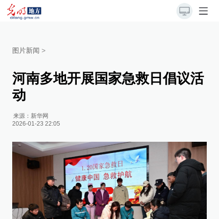
图片新闻
>
河南多地开展国家急救日倡议活
动
来源：
新华网
2026-01-23 22:05