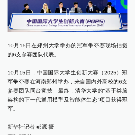
10月15日在郑州大学举办的冠军争夺赛现场拍摄
1
的6支参赛团队代表。
冠
架
10月15日，中国国际大学生创新大赛（2025）冠
军
军争夺赛在河南郑州举办，来自国内外高校的6支
[责
参赛团队同台竞技。最终，清华大学的“基于类脑
架构的下一代通用模型及智能体生态”项目获得冠
军。
新华社记者 郝源 摄