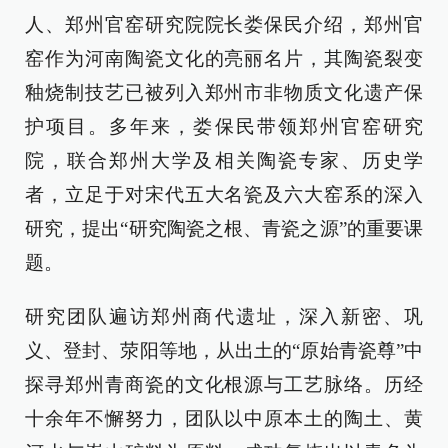
人、郑州官窑研究院院长娄保民介绍，郑州官
窑作为河南陶瓷文化的亮丽名片，其陶瓷裂变
釉烧制技艺已被列入郑州市非物质文化遗产保
护项目。多年来，娄保民带领郑州官窑研究
院，联合郑州大学及相关陶瓷专家、历史学
者，立足于对宋代五大名瓷及六大窑系的深入
研究，提出“研究陶瓷之根、青瓷之源”的重要课
题。
研究团队遍访郑州商代遗址，深入新密、巩
义、登封、荥阳等地，从出土的“原始青瓷尊”中
探寻郑州青商瓷的文化根源与工艺脉络。历经
十余年不懈努力，团队以中原本土的陶土、黄