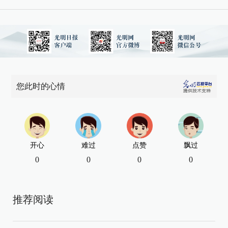
您此时的心情
开心
难过
点赞
飘过
0
0
0
0
推荐阅读