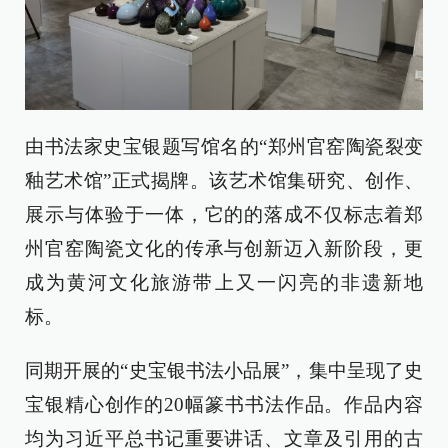
由书法家史宝银题写馆名的“郑州官窑陶瓷裂变
釉艺术馆”正式揭牌。该艺术馆集研究、创作、
展示与体验于一体，它的的落成不仅标志着郑
州官窑陶瓷文化的传承与创新迈入新阶段，更
成为黄河文化旅游带上又一闪亮的非遗新地
标。
同期开展的“史宝银书法小品展”，集中呈现了史
宝银精心创作的20幅篆书书法作品。作品内容
均为习近平总书记重要讲话、文章及引用的古