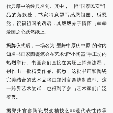
代典籍中的经典名句。其中，一幅“国泰民安”作
品的落款处，书家特意题写感恩祖国、感恩
党，祝福祖国的话语，其殷殷赤子情怀与拳拳
爱国之心跃然纸上。
揭牌仪式后，一场名为“墨舞中原庆中原”的省内
知名书画家陶瓷笔会在艺术馆“小陶器”手工坊内
热烈举行。书画家们直接在素坯上挥毫泼墨，
创作出一批精美作品。据悉，这批书画和陶瓷
完美结合的艺术品将由郑州官窑烧制成型。这
一跨界艺术尝试，也得到了参与艺术家们广泛
赞誉。
据郑州官窑陶瓷裂变釉技艺非遗代表性传承