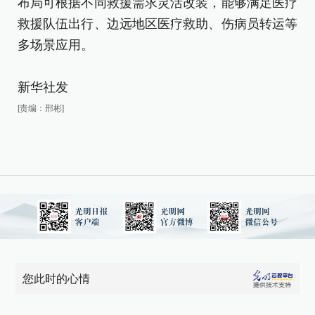
布局可根据不同救援需求灵活改装，能够满足医疗
救
救援队伍出行、边远地区医疗救助、伤病员转运等
多
多场景应用。
新
新华社发
[责
[责编：邢彬]
您此时的心情