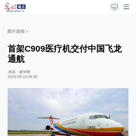
图片新闻
>
首架C909医疗机交付中国飞龙
通航
来源：
新华网
2025-09-10 09:36