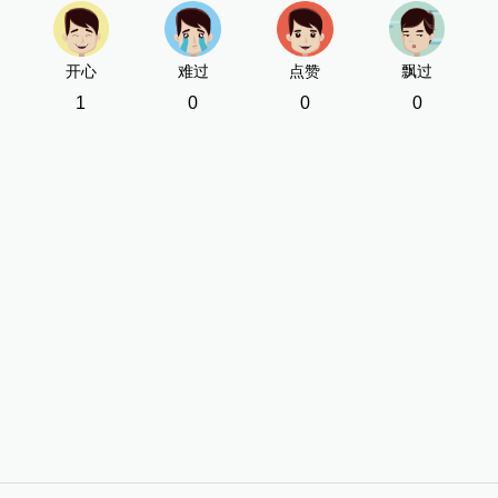
开心
难过
点赞
飘过
1
0
0
0