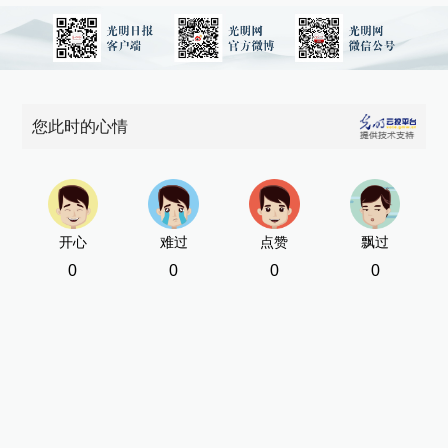
您此时的心情
开心
难过
点赞
飘过
0
0
0
0